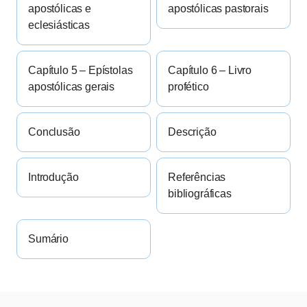
apostólicas e
apostólicas pastorais
eclesiásticas
Capítulo 5 – Epístolas
Capítulo 6 – Livro
apostólicas gerais
profético
Conclusão
Descrição
Introdução
Referências
bibliográficas
Sumário