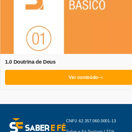
1.0 Doutrina de Deus
Ver conteúdo
CNPJ: 62.357.060.0001-13
Saber e Fé Teologia LTDA