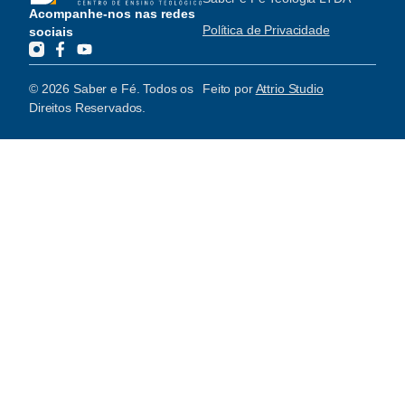
Acompanhe-nos nas redes
Política de Privacidade
sociais
© 2026 Saber e Fé. Todos os
Feito por
Attrio Studio
Direitos Reservados.