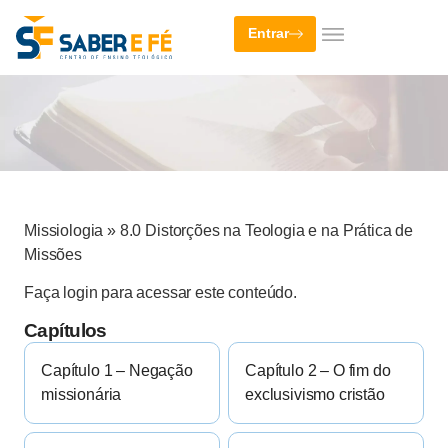
Entrar
Missiologia
»
8.0 Distorções na Teologia e na Prática de
Missões
Faça login para acessar este conteúdo.
Capítulos
Capítulo 1 – Negação
Capítulo 2 – O fim do
missionária
exclusivismo cristão