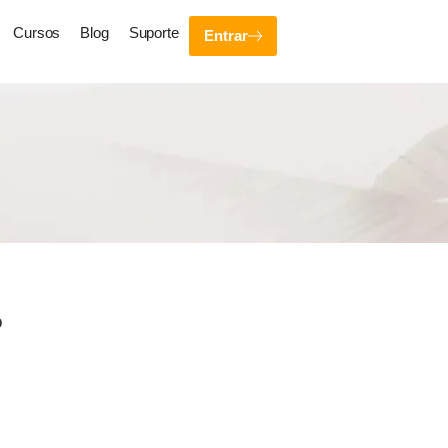
Cursos
Blog
Suporte
Entrar
o